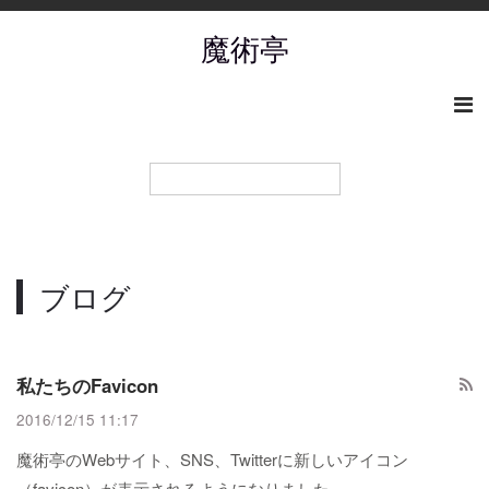
魔術亭
ブログ
私たちのFavicon
2016/12/15 11:17
魔術亭のWebサイト、SNS、Twitterに新しいアイコン
（favicon）が表示されるようになりました。