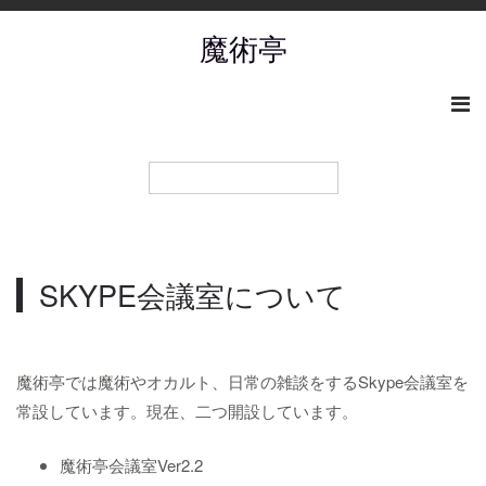
魔術亭
SKYPE会議室について
魔術亭では魔術やオカルト、日常の雑談をするSkype会議室を
常設しています。現在、二つ開設しています。
魔術亭会議室Ver2.2