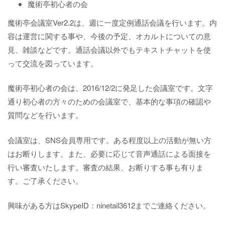
魔術亭初心者の会
魔術亭会議室Ver2.2は、週に一度定例通話会議を行います。内
容は運営に関する事や、今後の予定、オカルトについての意
見、雑談などです。通話会議以外でもテキストチャットを使
って交流を図っています。
魔術亭初心者の会は、2016/12/2に発足した会議室です。文字
通り初心者の方々のための会議室で、基本的な事項の確認や
質問などを行います。
会議室は、SNS会員専用です。ある程度以上の活動が無い方
はお断りします。また、必要に応じて音声通話による面接を
行い審査いたします。審査の結果、お断りする事も有りま
す。ご了承ください。
興味がある方はSkypeID：ninetail3612までご連絡ください。