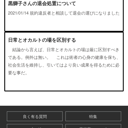
黒獅子さんの退会処置について
2021/01/14 規約違反者と相談して退会の運びになりました
日常とオカルトの場を区別する
結論から言えば、日常とオカルトの場は厳に区別すべき
である。例外は無い。 これは術者の心身の健康を保ち、
社会生活を維持し、引いてはより良い成果を得るために必
要な事だ。
良く有る質問
特集