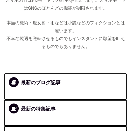
はSNSのほとんどの機能が制限されます。
本当の魔術・魔女術・術などは小説などのフィクションとは
違います。
不幸な境遇を逆転させるものでもインスタントに願望を叶え
るものでもありません。
最新のブログ記事
最新の特集記事