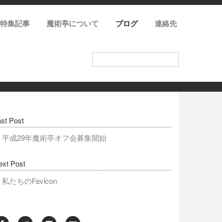
特集記事
魔術亭について
ブログ
連絡先
st Post
平成29年魔術亭オフ会募集開始
ext Post
私たちのFavicon