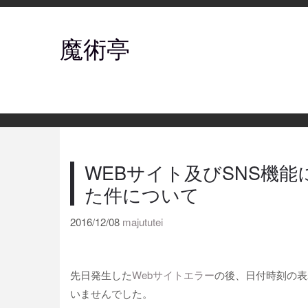
魔術亭
WEBサイト及びSNS機
た件について
2016/12/08
majututei
先日発生した
Webサイトエラー
の後、日付時刻の表
いませんでした。