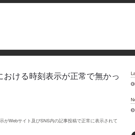
能における時刻表示が正常で無かっ
La
N
示がWebサイト及びSNS内の記事投稿で正常に表示されて