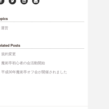
opics
運営
elated Posts
規約変更
魔術亭初心者の会活動開始
平成30年魔術亭オフ会が開催されました