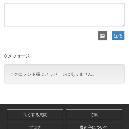
送信
0 メッセージ
このコメント欄にメッセージはありません。
良く有る質問
特集
ブログ
魔術亭について