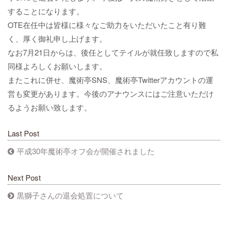
することになります。
OTE在任中は皆様に様々なご助力をいただいたこと有り難
く、厚く御礼申し上げます。
なお7月21日からは、後任としてテイルが就任致しますので私
同様よろしくお願いします。
またこれに併せ、魔術亭SNS、魔術亭Twitterアカウントの運
営も変更があります。今後のアナウンスにはご注意いただけ
るようお願い致します。
Last Post
平成30年魔術亭オフ会が開催されました
Next Post
黒獅子さんの退会処置について